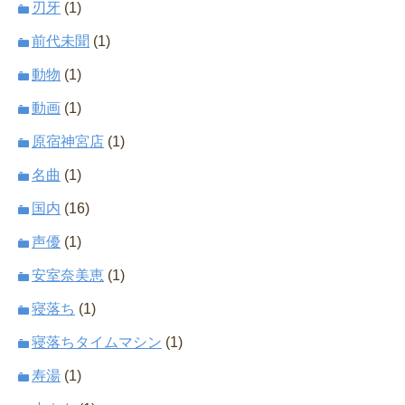
刃牙
(1)
前代未聞
(1)
動物
(1)
動画
(1)
原宿神宮店
(1)
名曲
(1)
国内
(16)
声優
(1)
安室奈美恵
(1)
寝落ち
(1)
寝落ちタイムマシン
(1)
寿湯
(1)