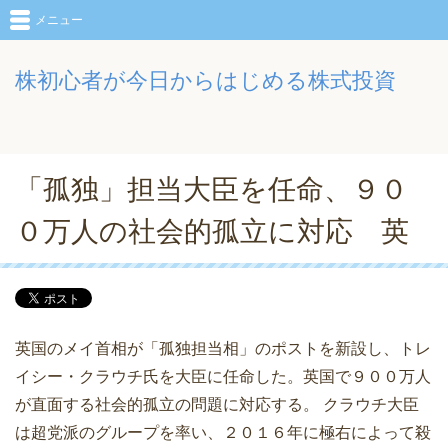
メニュー
株初心者が今日からはじめる株式投資
「孤独」担当大臣を任命、９０
０万人の社会的孤立に対応 英
英国のメイ首相が「孤独担当相」のポストを新設し、トレ
イシー・クラウチ氏を大臣に任命した。英国で９００万人
が直面する社会的孤立の問題に対応する。 クラウチ大臣
は超党派のグループを率い、２０１６年に極右によって殺