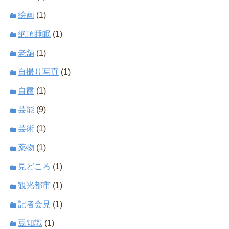
絵画
(1)
絶頂睡眠
(1)
老舗
(1)
自撮り写真
(1)
自粛
(1)
芸能
(9)
芸術
(1)
薬物
(1)
見どころ
(1)
観光都市
(1)
記者会見
(1)
豆知識
(1)