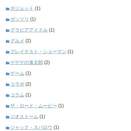
ガジェット
(1)
ガッツリ
(1)
グラビアアイドル
(1)
グルメ
(2)
グレイテスト・ショーマン
(1)
ゲゲゲの鬼太郎
(2)
ゲーム
(1)
コラボ
(2)
コラム
(1)
ザ・ロード・ムービー
(1)
ジオストーム
(1)
ジャック・スパロウ
(1)