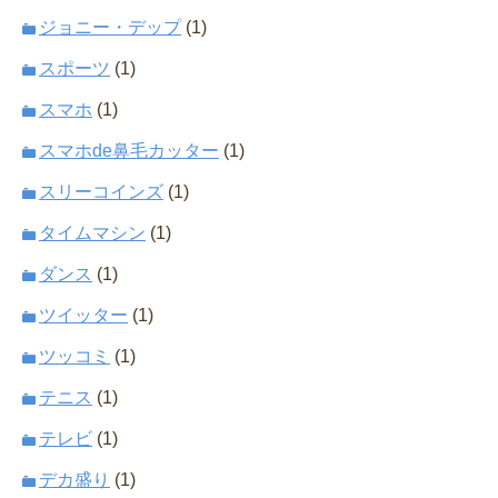
ジョニー・デップ
(1)
スポーツ
(1)
スマホ
(1)
スマホde鼻毛カッター
(1)
スリーコインズ
(1)
タイムマシン
(1)
ダンス
(1)
ツイッター
(1)
ツッコミ
(1)
テニス
(1)
テレビ
(1)
デカ盛り
(1)