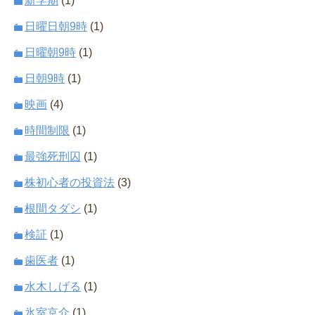
新学期
(1)
日曜日朝9時
(1)
日曜朝9時
(1)
日朝9時
(1)
映画
(4)
時間制限
(1)
最強死刑囚
(1)
株初心者の投資法
(3)
根間タダシ
(1)
検証
(1)
歯医者
(1)
水木しげる
(1)
氷室京介
(1)