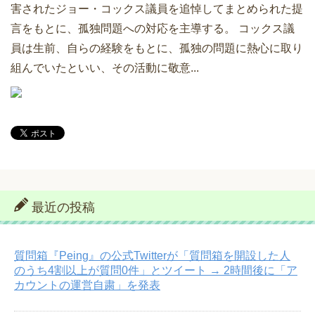
害されたジョー・コックス議員を追悼してまとめられた提
言をもとに、孤独問題への対応を主導する。 コックス議
員は生前、自らの経験をもとに、孤独の問題に熱心に取り
組んでいたといい、その活動に敬意...
最近の投稿
質問箱『Peing』の公式Twitterが「質問箱を開設した人
のうち4割以上が質問0件」とツイート → 2時間後に「ア
カウントの運営自粛」を発表