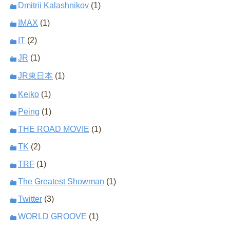
Dmitrii Kalashnikov
(1)
IMAX
(1)
IT
(2)
JR
(1)
JR東日本
(1)
Keiko
(1)
Peing
(1)
THE ROAD MOVIE
(1)
TK
(2)
TRF
(1)
The Greatest Showman
(1)
Twitter
(3)
WORLD GROOVE
(1)