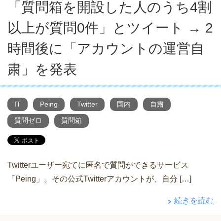
「質問箱を開設した人のうち4割
以上が質問0件」とツイート → 2
時間後に「アカウントの運営自
粛」を発表
IT
Peing
Twitter
国内
自粛
質問ゼロ
質問箱
Twitterユーザー宛てに匿名で質問ができるサービス
「Peing」。その公式Twitterアカウントが、自分 […]
続きを読む