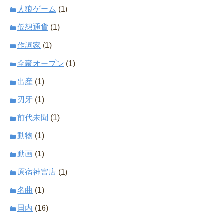
人狼ゲーム
(1)
仮想通貨
(1)
作詞家
(1)
全豪オープン
(1)
出産
(1)
刃牙
(1)
前代未聞
(1)
動物
(1)
動画
(1)
原宿神宮店
(1)
名曲
(1)
国内
(16)