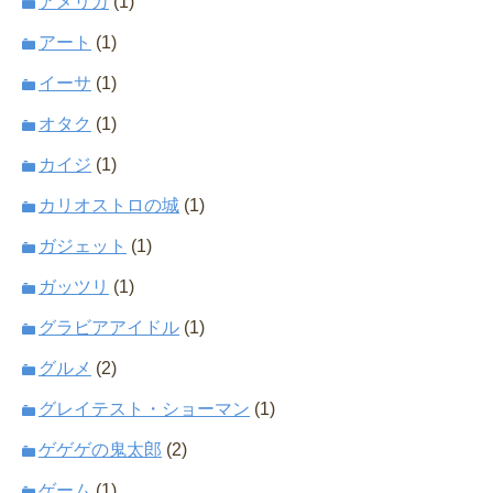
アメリカ
(1)
アート
(1)
イーサ
(1)
オタク
(1)
カイジ
(1)
カリオストロの城
(1)
ガジェット
(1)
ガッツリ
(1)
グラビアアイドル
(1)
グルメ
(2)
グレイテスト・ショーマン
(1)
ゲゲゲの鬼太郎
(2)
ゲーム
(1)