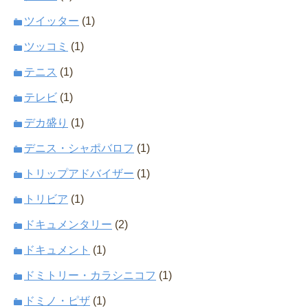
ツイッター
(1)
ツッコミ
(1)
テニス
(1)
テレビ
(1)
デカ盛り
(1)
デニス・シャポバロフ
(1)
トリップアドバイザー
(1)
トリビア
(1)
ドキュメンタリー
(2)
ドキュメント
(1)
ドミトリー・カラシニコフ
(1)
ドミノ・ピザ
(1)