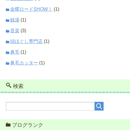
金曜ロードSHOW！
(1)
銭湯
(1)
音楽
(3)
頭ほぐし専門店
(1)
鼻毛
(1)
鼻毛カッター
(1)
検索
ブログランク