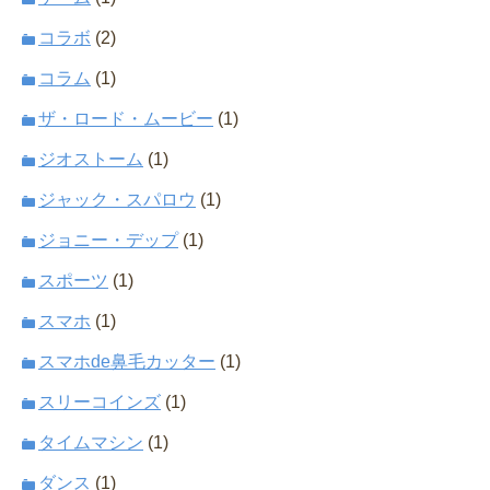
コラボ
(2)
コラム
(1)
ザ・ロード・ムービー
(1)
ジオストーム
(1)
ジャック・スパロウ
(1)
ジョニー・デップ
(1)
スポーツ
(1)
スマホ
(1)
スマホde鼻毛カッター
(1)
スリーコインズ
(1)
タイムマシン
(1)
ダンス
(1)