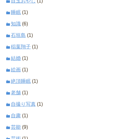
目玉おやじ
(1)
睡眠
(1)
知識
(6)
石垣島
(1)
稲葉翔子
(1)
結婚
(1)
絵画
(1)
絶頂睡眠
(1)
老舗
(1)
自撮り写真
(1)
自粛
(1)
芸能
(9)
芸術
(1)