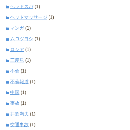
ヘッドスパ
(1)
ヘッドマッサージ
(1)
マンガ
(1)
ムロツヨシ
(1)
ロシア
(1)
三度見
(1)
不倫
(1)
不倫報道
(1)
中国
(1)
事故
(1)
井畝満夫
(1)
交通事故
(1)