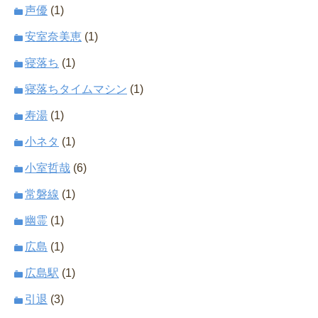
声優
(1)
安室奈美恵
(1)
寝落ち
(1)
寝落ちタイムマシン
(1)
寿湯
(1)
小ネタ
(1)
小室哲哉
(6)
常磐線
(1)
幽霊
(1)
広島
(1)
広島駅
(1)
引退
(3)