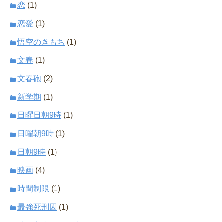
恋
(1)
恋愛
(1)
悟空のきもち
(1)
文春
(1)
文春砲
(2)
新学期
(1)
日曜日朝9時
(1)
日曜朝9時
(1)
日朝9時
(1)
映画
(4)
時間制限
(1)
最強死刑囚
(1)