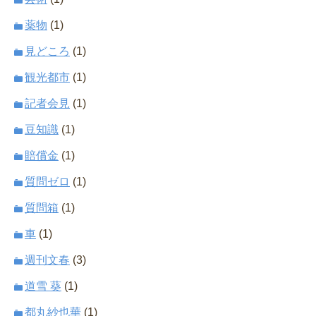
薬物
(1)
見どころ
(1)
観光都市
(1)
記者会見
(1)
豆知識
(1)
賠償金
(1)
質問ゼロ
(1)
質問箱
(1)
車
(1)
週刊文春
(3)
道雪 葵
(1)
都丸紗也華
(1)