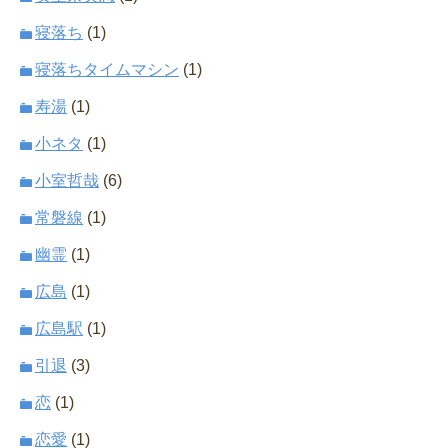
寝落ち
(1)
寝落ちタイムマシン
(1)
寿湯
(1)
小ネタ
(1)
小室哲哉
(6)
常磐線
(1)
幽霊
(1)
広島
(1)
広島駅
(1)
引退
(3)
恋
(1)
恋愛
(1)