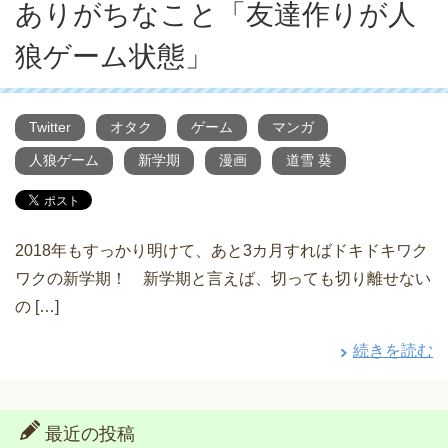
ありがちなこと「友達作りが人
狼ゲーム状態」
Twitter
オタク
ゲーム
マンガ
人狼ゲーム
新学期
漫画
道雪 葵
2018年もすっかり明けて、あと3カ月すればドキドキワク
ワクの新学期！ 新学期と言えば、切っても切り離せない
の […]
続きを読む
最近の投稿