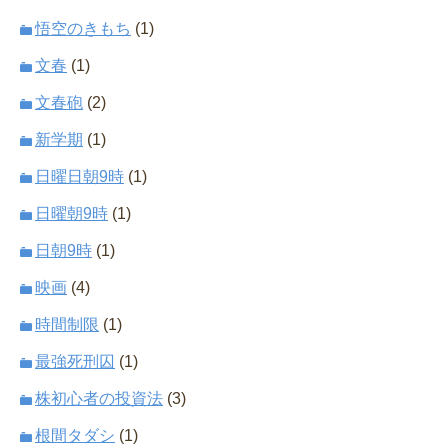
悟空のきもち
(1)
文春
(1)
文春砲
(2)
新学期
(1)
日曜日朝9時
(1)
日曜朝9時
(1)
日朝9時
(1)
映画
(4)
時間制限
(1)
最強死刑囚
(1)
株初心者の投資法
(3)
根間タダシ
(1)