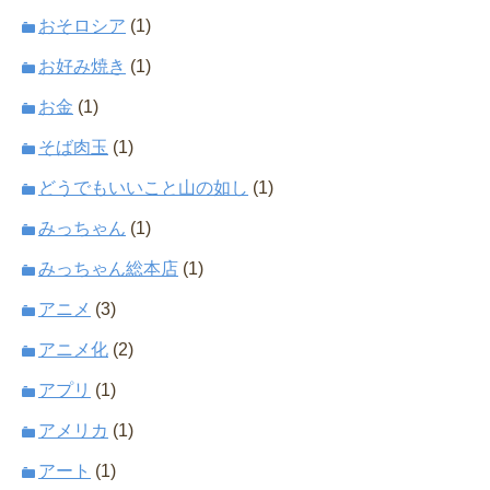
おそロシア
(1)
お好み焼き
(1)
お金
(1)
そば肉玉
(1)
どうでもいいこと山の如し
(1)
みっちゃん
(1)
みっちゃん総本店
(1)
アニメ
(3)
アニメ化
(2)
アプリ
(1)
アメリカ
(1)
アート
(1)