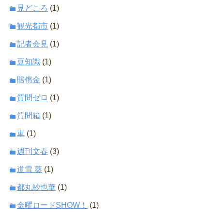
見どころ
(1)
観光都市
(1)
記者会見
(1)
豆知識
(1)
賠償金
(1)
質問ゼロ
(1)
質問箱
(1)
車
(1)
週刊文春
(3)
道雪 葵
(1)
都丸紗也華
(1)
金曜ロードSHOW！
(1)