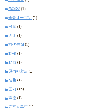
作詞家
(1)
全豪オープン
(1)
出産
(1)
刃牙
(1)
前代未聞
(1)
動物
(1)
動画
(1)
原宿神宮店
(1)
名曲
(1)
国内
(16)
声優
(1)
安室奈美恵
(1)