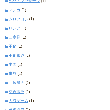
ヘッドマッサージ
(1)
マンガ
(1)
ムロツヨシ
(1)
ロシア
(1)
三度見
(1)
不倫
(1)
不倫報道
(1)
中国
(1)
事故
(1)
井畝満夫
(1)
交通事故
(1)
人狼ゲーム
(1)
仮想通貨
(1)