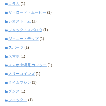
コラム
(1)
ザ・ロード・ムービー
(1)
ジオストーム
(1)
ジャック・スパロウ
(1)
ジョニー・デップ
(1)
スポーツ
(1)
スマホ
(1)
スマホde鼻毛カッター
(1)
スリーコインズ
(1)
タイムマシン
(1)
ダンス
(1)
ツイッター
(1)