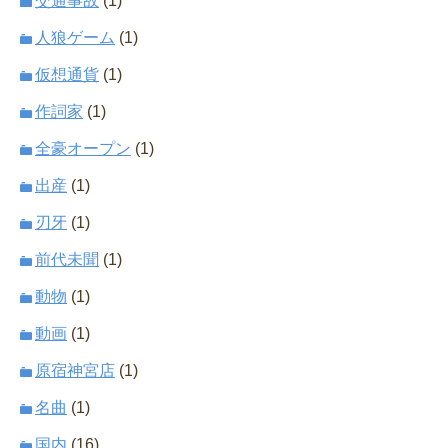
交通事故
(1)
人狼ゲーム
(1)
仮想通貨
(1)
作詞家
(1)
全豪オープン
(1)
出産
(1)
刃牙
(1)
前代未聞
(1)
動物
(1)
動画
(1)
原宿神宮店
(1)
名曲
(1)
国内
(16)