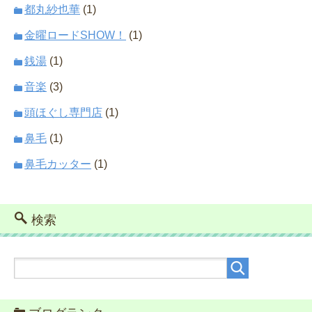
都丸紗也華
(1)
金曜ロードSHOW！
(1)
銭湯
(1)
音楽
(3)
頭ほぐし専門店
(1)
鼻毛
(1)
鼻毛カッター
(1)
検索