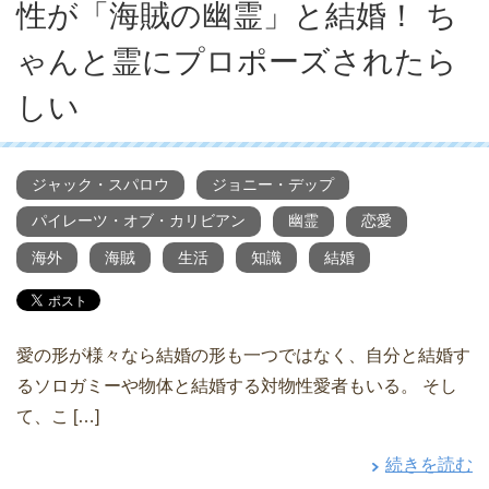
性が「海賊の幽霊」と結婚！ ち
ゃんと霊にプロポーズされたら
しい
ジャック・スパロウ
ジョニー・デップ
パイレーツ・オブ・カリビアン
幽霊
恋愛
海外
海賊
生活
知識
結婚
愛の形が様々なら結婚の形も一つではなく、自分と結婚す
るソロガミーや物体と結婚する対物性愛者もいる。 そし
て、こ […]
続きを読む