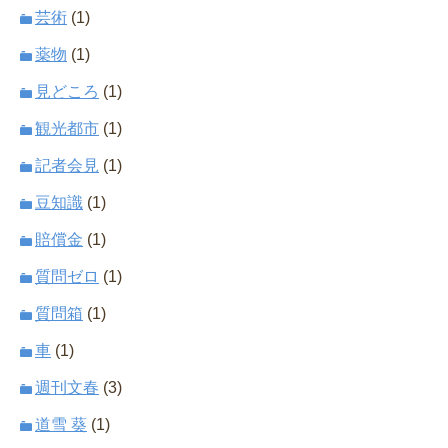
芸術
(1)
薬物
(1)
見どころ
(1)
観光都市
(1)
記者会見
(1)
豆知識
(1)
賠償金
(1)
質問ゼロ
(1)
質問箱
(1)
車
(1)
週刊文春
(3)
道雪 葵
(1)