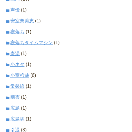
声優
(1)
安室奈美恵
(1)
寝落ち
(1)
寝落ちタイムマシン
(1)
寿湯
(1)
小ネタ
(1)
小室哲哉
(6)
常磐線
(1)
幽霊
(1)
広島
(1)
広島駅
(1)
引退
(3)