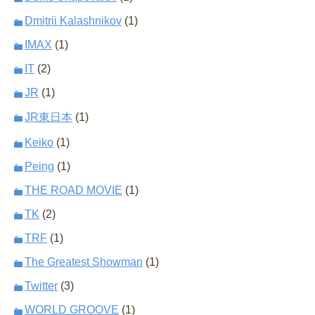
Dmitrii Kalashnikov
(1)
IMAX
(1)
IT
(2)
JR
(1)
JR東日本
(1)
Keiko
(1)
Peing
(1)
THE ROAD MOVIE
(1)
TK
(2)
TRF
(1)
The Greatest Showman
(1)
Twitter
(3)
WORLD GROOVE
(1)