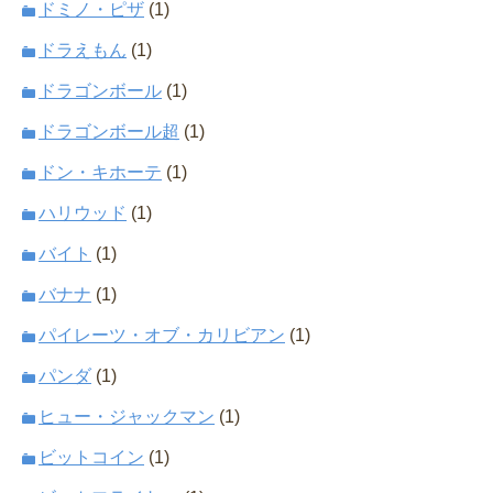
ドミノ・ピザ
(1)
ドラえもん
(1)
ドラゴンボール
(1)
ドラゴンボール超
(1)
ドン・キホーテ
(1)
ハリウッド
(1)
バイト
(1)
バナナ
(1)
パイレーツ・オブ・カリビアン
(1)
パンダ
(1)
ヒュー・ジャックマン
(1)
ビットコイン
(1)