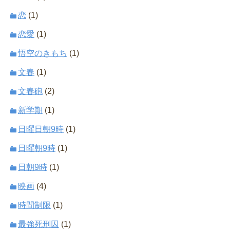
恋
(1)
恋愛
(1)
悟空のきもち
(1)
文春
(1)
文春砲
(2)
新学期
(1)
日曜日朝9時
(1)
日曜朝9時
(1)
日朝9時
(1)
映画
(4)
時間制限
(1)
最強死刑囚
(1)