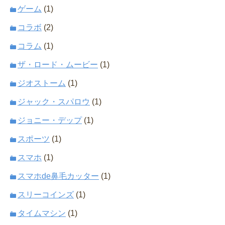
ゲーム
(1)
コラボ
(2)
コラム
(1)
ザ・ロード・ムービー
(1)
ジオストーム
(1)
ジャック・スパロウ
(1)
ジョニー・デップ
(1)
スポーツ
(1)
スマホ
(1)
スマホde鼻毛カッター
(1)
スリーコインズ
(1)
タイムマシン
(1)