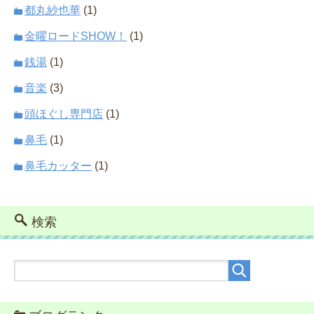
都丸紗也華
(1)
金曜ロードSHOW！
(1)
銭湯
(1)
音楽
(3)
頭ほぐし専門店
(1)
鼻毛
(1)
鼻毛カッター
(1)
検索