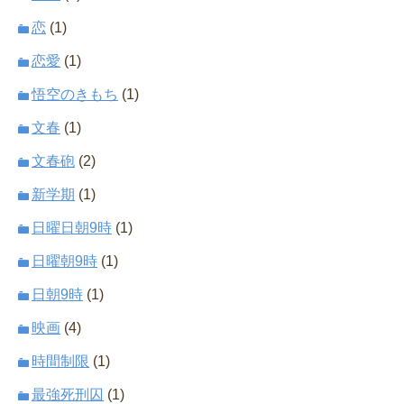
恋
(1)
恋愛
(1)
悟空のきもち
(1)
文春
(1)
文春砲
(2)
新学期
(1)
日曜日朝9時
(1)
日曜朝9時
(1)
日朝9時
(1)
映画
(4)
時間制限
(1)
最強死刑囚
(1)