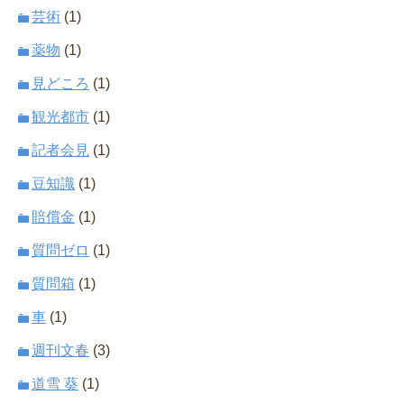
芸術
(1)
薬物
(1)
見どころ
(1)
観光都市
(1)
記者会見
(1)
豆知識
(1)
賠償金
(1)
質問ゼロ
(1)
質問箱
(1)
車
(1)
週刊文春
(3)
道雪 葵
(1)