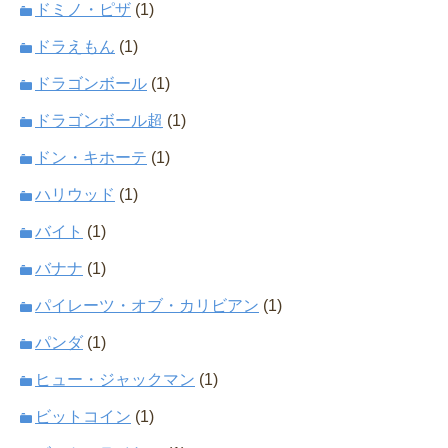
ドミノ・ピザ
(1)
ドラえもん
(1)
ドラゴンボール
(1)
ドラゴンボール超
(1)
ドン・キホーテ
(1)
ハリウッド
(1)
バイト
(1)
バナナ
(1)
パイレーツ・オブ・カリビアン
(1)
パンダ
(1)
ヒュー・ジャックマン
(1)
ビットコイン
(1)