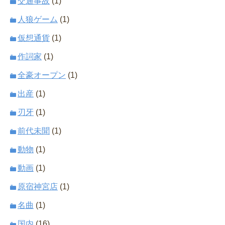
交通事故
(1)
人狼ゲーム
(1)
仮想通貨
(1)
作詞家
(1)
全豪オープン
(1)
出産
(1)
刃牙
(1)
前代未聞
(1)
動物
(1)
動画
(1)
原宿神宮店
(1)
名曲
(1)
国内
(16)