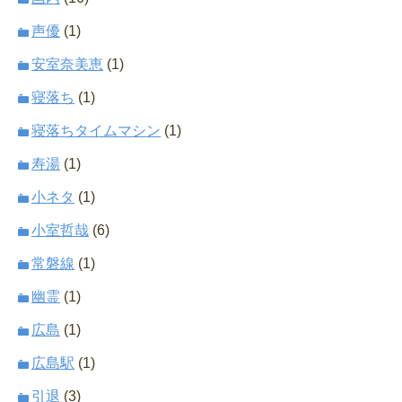
声優
(1)
安室奈美恵
(1)
寝落ち
(1)
寝落ちタイムマシン
(1)
寿湯
(1)
小ネタ
(1)
小室哲哉
(6)
常磐線
(1)
幽霊
(1)
広島
(1)
広島駅
(1)
引退
(3)