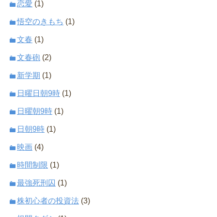
恋愛
(1)
悟空のきもち
(1)
文春
(1)
文春砲
(2)
新学期
(1)
日曜日朝9時
(1)
日曜朝9時
(1)
日朝9時
(1)
映画
(4)
時間制限
(1)
最強死刑囚
(1)
株初心者の投資法
(3)