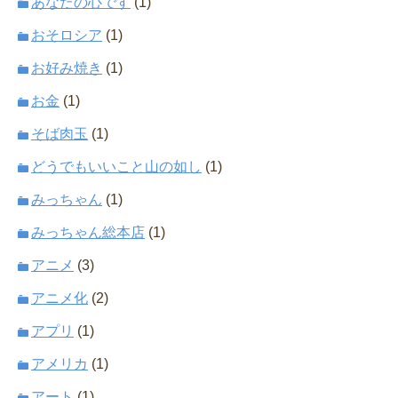
あなたの心です
(1)
おそロシア
(1)
お好み焼き
(1)
お金
(1)
そば肉玉
(1)
どうでもいいこと山の如し
(1)
みっちゃん
(1)
みっちゃん総本店
(1)
アニメ
(3)
アニメ化
(2)
アプリ
(1)
アメリカ
(1)
アート
(1)