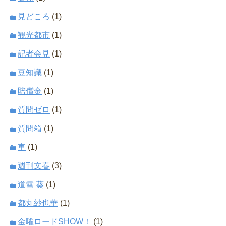
見どころ
(1)
観光都市
(1)
記者会見
(1)
豆知識
(1)
賠償金
(1)
質問ゼロ
(1)
質問箱
(1)
車
(1)
週刊文春
(3)
道雪 葵
(1)
都丸紗也華
(1)
金曜ロードSHOW！
(1)