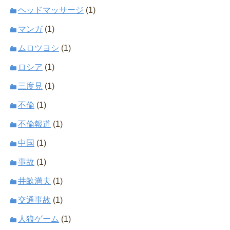
ヘッドマッサージ
(1)
マンガ
(1)
ムロツヨシ
(1)
ロシア
(1)
三度見
(1)
不倫
(1)
不倫報道
(1)
中国
(1)
事故
(1)
井畝満夫
(1)
交通事故
(1)
人狼ゲーム
(1)