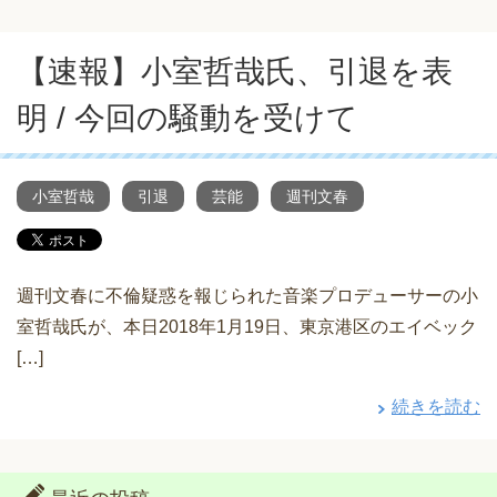
【速報】小室哲哉氏、引退を表
明 / 今回の騒動を受けて
小室哲哉
引退
芸能
週刊文春
週刊文春に不倫疑惑を報じられた音楽プロデューサーの小
室哲哉氏が、本日2018年1月19日、東京港区のエイベック
[…]
続きを読む