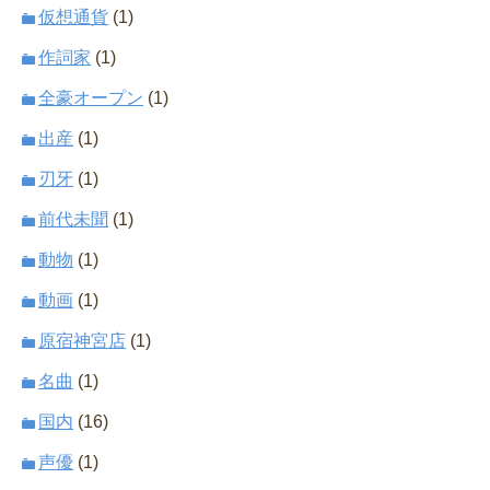
仮想通貨
(1)
作詞家
(1)
全豪オープン
(1)
出産
(1)
刃牙
(1)
前代未聞
(1)
動物
(1)
動画
(1)
原宿神宮店
(1)
名曲
(1)
国内
(16)
声優
(1)