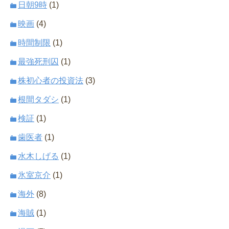
日朝9時
(1)
映画
(4)
時間制限
(1)
最強死刑囚
(1)
株初心者の投資法
(3)
根間タダシ
(1)
検証
(1)
歯医者
(1)
水木しげる
(1)
氷室京介
(1)
海外
(8)
海賊
(1)