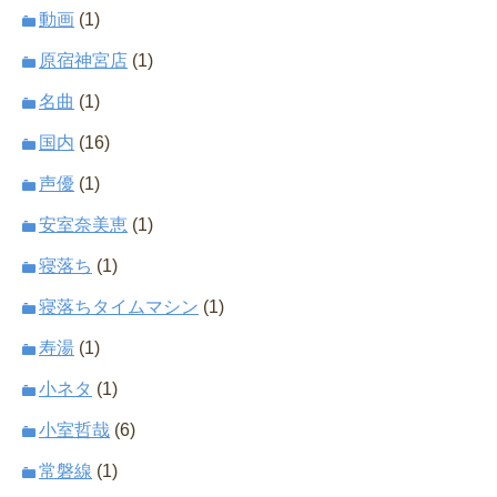
動画
(1)
原宿神宮店
(1)
名曲
(1)
国内
(16)
声優
(1)
安室奈美恵
(1)
寝落ち
(1)
寝落ちタイムマシン
(1)
寿湯
(1)
小ネタ
(1)
小室哲哉
(6)
常磐線
(1)