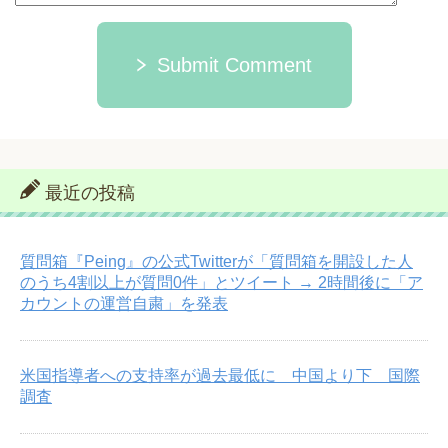
Submit Comment
最近の投稿
質問箱『Peing』の公式Twitterが「質問箱を開設した人
のうち4割以上が質問0件」とツイート → 2時間後に「ア
カウントの運営自粛」を発表
米国指導者への支持率が過去最低に 中国より下 国際
調査